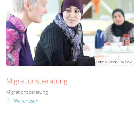
Foto: A. Zelck / DRK e.V.
Migrationsberatung
Migrationsberatung
Weiterlesen