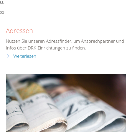
lck
RKS
Adressen
Nutzen Sie unseren Adressfinder, um Ansprechpartner und
Infos über DRK-Einrichtungen zu finden.
Weiterlesen