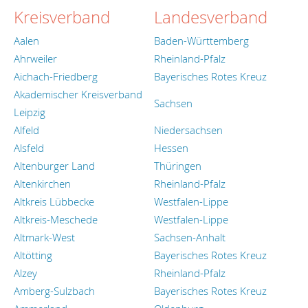
Kreisverband
Landesverband
Aalen
Baden-Württemberg
Ahrweiler
Rheinland-Pfalz
Aichach-Friedberg
Bayerisches Rotes Kreuz
Akademischer Kreisverband
Sachsen
Leipzig
Alfeld
Niedersachsen
Alsfeld
Hessen
Altenburger Land
Thüringen
Altenkirchen
Rheinland-Pfalz
Altkreis Lübbecke
Westfalen-Lippe
Altkreis-Meschede
Westfalen-Lippe
Altmark-West
Sachsen-Anhalt
Altötting
Bayerisches Rotes Kreuz
Alzey
Rheinland-Pfalz
Amberg-Sulzbach
Bayerisches Rotes Kreuz