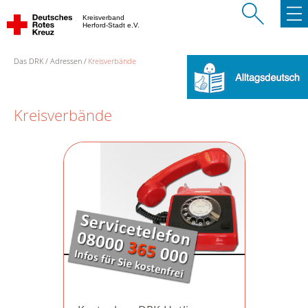
Kreisverband
Herford-Stadt e.V.
Das DRK
Adressen
Kreisverbände
Kreisverbände