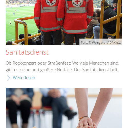
Foto: F. Weingardt / DRK e.V.
Sanitätsdienst
Ob Rockkonzert oder Straßenfest: Wo viele Menschen sind,
gibt es kleine und größere Notfälle. Der Sanitätsdienst hilft.
Weiterlesen