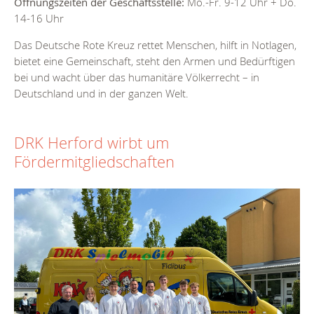
Öffnungszeiten der Geschäftsstelle:
Mo.-Fr. 9-12 Uhr + Do.
14-16 Uhr
Das Deutsche Rote Kreuz rettet Menschen, hilft in Notlagen,
bietet eine Gemeinschaft, steht den Armen und Bedürftigen
bei und wacht über das humanitäre Völkerrecht – in
Deutschland und in der ganzen Welt.
DRK Herford wirbt um
Fördermitgliedschaften