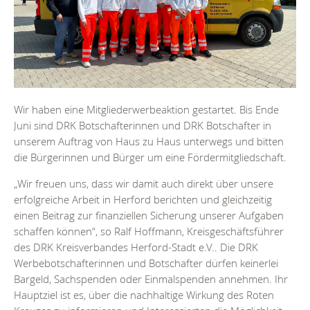
Wir haben eine Mitgliederwerbeaktion gestartet. Bis Ende
Juni sind DRK Botschafterinnen und DRK Botschafter in
unserem Auftrag von Haus zu Haus unterwegs und bitten
die Bürgerinnen und Bürger um eine Fördermitgliedschaft.
„Wir freuen uns, dass wir damit auch direkt über unsere
erfolgreiche Arbeit in Herford berichten und gleichzeitig
einen Beitrag zur finanziellen Sicherung unserer Aufgaben
schaffen können“, so Ralf Hoffmann, Kreisgeschäftsführer
des DRK Kreisverbandes Herford-Stadt e.V.. Die DRK
Werbebotschafterinnen und Botschafter dürfen keinerlei
Bargeld, Sachspenden oder Einmalspenden annehmen. Ihr
Hauptziel ist es, über die nachhaltige Wirkung des Roten