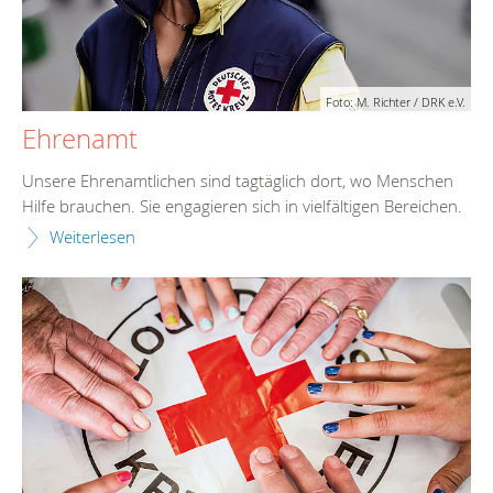
Foto: M. Richter / DRK e.V.
Ehrenamt
Unsere Ehrenamtlichen sind tagtäglich dort, wo Menschen
Hilfe brauchen. Sie engagieren sich in vielfältigen Bereichen.
Weiterlesen