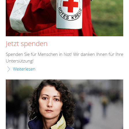
Jetzt spenden
Spenden Sie für Menschen in Not! Wir danken Ihnen für Ihre
Untersützung!
Weiterlesen