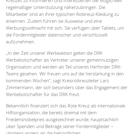
Kreuzes zu informieren und Interessierten die Möglichkeit
regelmäßiger Unterstützung näherzubringen. Die
Mitarbeiter sind an ihrer typischen Rotkreuz-Kleidung zu
erkennen. Zudem führen sie Ausweise und eine
Werbungsvollmacht mit sich. Sie verfügen über Tablets, um
die Fördermitglieder datensicher und verschlüsselt
aufzunehmen.
„In der Zeit unserer Werbeaktion gelten die DRK
Werbebotschafter als Vertreter unserer gemeinnützigen
Organisation und werden als Teil unseres Herforder DRK-
Teams gesehen. Wir freuen uns auf die Verstärkung in den
kommenden Wochen“, sagt Kreisrotkreuzleiter Lars
Zimmermann, der sich besonders über das Engagement der
Werbebotschafter für das DRK freut.
Bekanntlich finanziert sich das Rote Kreuz als internationale
Hilfsorganisation, die bereits dreimal mit dem
Friedensnobelpreis ausgezeichnet wurde, hauptsächlich
über Spenden und Beiträge seiner Fördermitglieder –
übrigens anders als die behördlichen