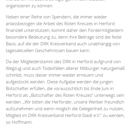
organisieren zu können.
Neben einer Reihe von Spendern, die immer wieder
anlassbezogen die Arbeit des Roten Kreuzes in Herford
finanziell unterstützen, kommt daher den Fördermitgliedern
besondere Bedeutung zu, denn ihre Beiträge sind die feste
Basis, auf die der DRK Kreisverband auch unabhängig von
tagesaktuellen Geschehnissen bauen kann.
Da der Mitgliederstamm des DRK in Herford aufgrund von
Wegzug und auch Todesfällen älterer Mitbürger naturgemäß
schmilzt, muss dieser immer wieder erneuert und
aufgestockt werden. Diese Aufgabe werden die jungen
Botschafter erfüllen, die voraussichtlich bis Ende Juni in
Herford als „Botschafter des Roten Kreuzes“ unterwegs sein
werden. „Wir bitten die Herforder, unsere Werber freundlich
aufzunehmen und wenn möglich die Gelegenheit zu nutzen,
Mitglied im DRK Kreisverband Herford-Stadt e.V.“ zu werden,
so Hoffmann.