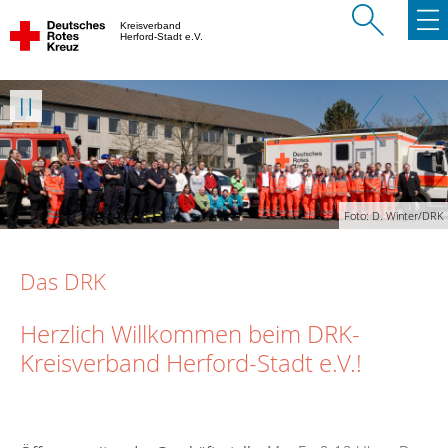
Kreisverband
Herford-Stadt e.V.
Weiter
Zurück
Weiter
Foto: D. Winter/DRK
Das DRK
Herzlich Willkommen beim DRK-
Kreisverband Herford-Stadt e.V.!