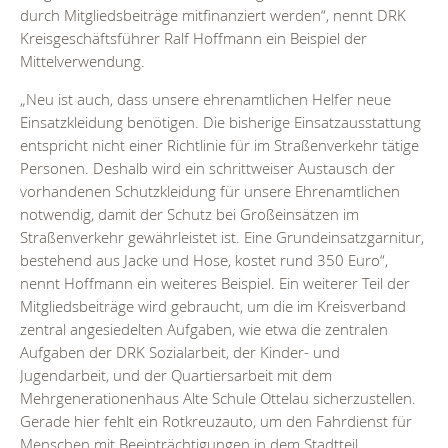
durch Mitgliedsbeiträge mitfinanziert werden“, nennt DRK
Kreisgeschäftsführer Ralf Hoffmann ein Beispiel der
Mittelverwendung.
„Neu ist auch, dass unsere ehrenamtlichen Helfer neue
Einsatzkleidung benötigen. Die bisherige Einsatzausstattung
entspricht nicht einer Richtlinie für im Straßenverkehr tätige
Personen. Deshalb wird ein schrittweiser Austausch der
vorhandenen Schutzkleidung für unsere Ehrenamtlichen
notwendig, damit der Schutz bei Großeinsätzen im
Straßenverkehr gewährleistet ist. Eine Grundeinsatzgarnitur,
bestehend aus Jacke und Hose, kostet rund 350 Euro“,
nennt Hoffmann ein weiteres Beispiel. Ein weiterer Teil der
Mitgliedsbeiträge wird gebraucht, um die im Kreisverband
zentral angesiedelten Aufgaben, wie etwa die zentralen
Aufgaben der DRK Sozialarbeit, der Kinder- und
Jugendarbeit, und der Quartiersarbeit mit dem
Mehrgenerationenhaus Alte Schule Ottelau sicherzustellen.
Gerade hier fehlt ein Rotkreuzauto, um den Fahrdienst für
Menschen mit Beeinträchtigungen in dem Stadtteil