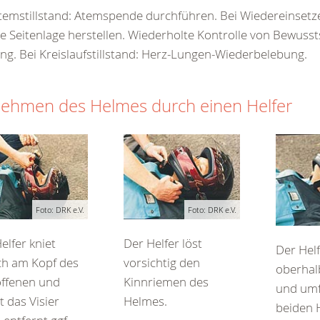
temstillstand: Atemspende durchführen. Bei Wiedereinset
le Seitenlage herstellen. Wiederholte Kontrolle von Bewuss
g. Bei Kreislaufstillstand: Herz-Lungen-Wiederbelebung.
ehmen des Helmes durch einen Helfer
Foto: DRK e.V.
Foto: DRK e.V.
elfer kniet
Der Helfer löst
Der Helf
ich am Kopf des
vorsichtig den
oberhal
offenen und
Kinnriemen des
und umf
t das Visier
Helmes.
beiden 