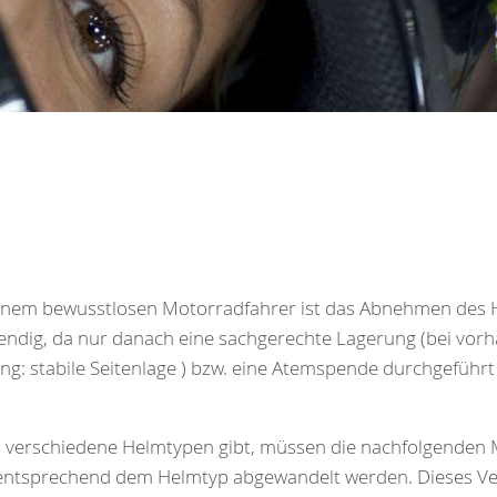
einem bewusstlosen Motorradfahrer ist das Abnehmen des
ndig, da nur danach eine sachgerechte Lagerung (bei vor
g: stabile Seitenlage ) bzw. eine Atemspende durchgeführ
s verschiedene Helmtypen gibt, müssen die nachfolgende
 entsprechend dem Helmtyp abgewandelt werden. Dieses Ve