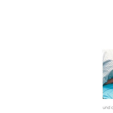
und d