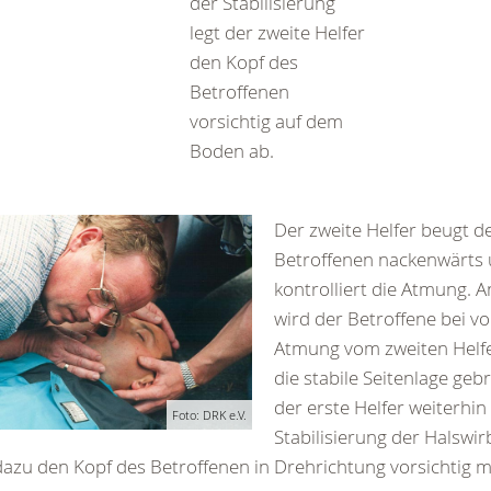
der Stabilisierung
legt der zweite Helfer
den Kopf des
Betroffenen
vorsichtig auf dem
Boden ab.
Der zweite Helfer beugt d
Betroffenen nackenwärts
kontrolliert die Atmung. 
wird der Betroffene bei 
Atmung vom zweiten Helfer
die stabile Seitenlage geb
der erste Helfer weiterhin
Foto: DRK e.V.
Stabilisierung der Halswir
azu den Kopf des Betroffenen in Drehrichtung vorsichtig mi