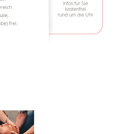
Infos für Sie
reich
kostenfrei
rund um die Uhr
ale,
e) frei.