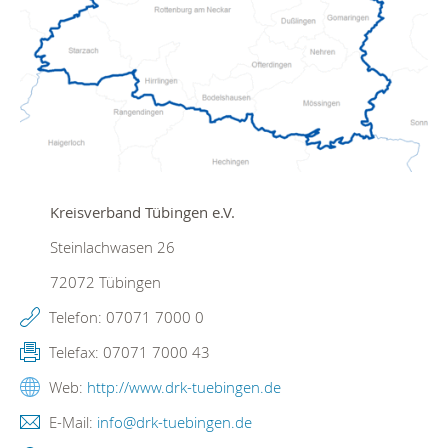
Kreisverband Tübingen e.V.
Steinlachwasen 26
72072
Tübingen
Telefon:
07071 7000 0
Telefax:
07071 7000 43
Web:
http://www.drk-tuebingen.de
E-Mail:
info@drk-tuebingen.de