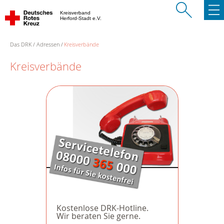
Kreisverband
Herford-Stadt e.V.
Das DRK
Adressen
Kreisverbände
Kreisverbände
Kostenlose DRK-Hotline.
Wir beraten Sie gerne.