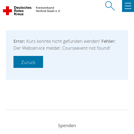
Kreisverband
Herford-Stadt e.V.
Error:
Kurs konnte nicht gefunden werden!
Fehler:
Der Webservice meldet: Courseevent not found!
Spenden