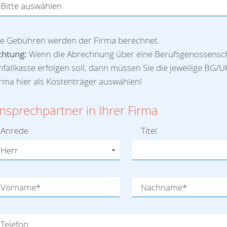
ie Gebühren werden der Firma berechnet.
chtung:
Wenn die Abrechnung über eine Berufsgenossensch
fallkasse erfolgen soll, dann müssen Sie die jeweilige BG/U
rma hier als Kostenträger auswählen!
nsprechpartner in Ihrer Firma
Anrede
Titel
Vorname
*
Nachname
*
Telefon