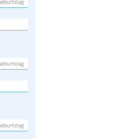
eburtstag
eburtstag
eburtstag