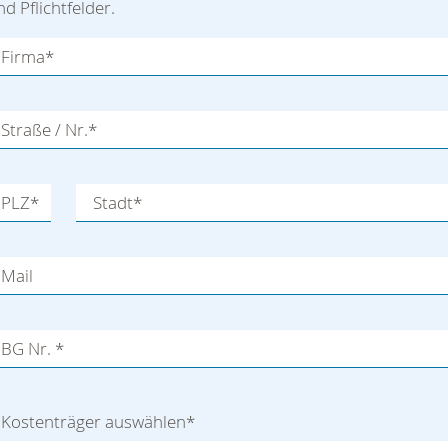
nd Pflichtfelder.
Firma
*
Straße / Nr.
*
PLZ
*
Stadt
*
Mail
BG Nr.
*
Kostenträger auswählen
*