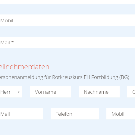
Mobil
Mail
*
eilnehmerdaten
ersonenanmeldung für Rotkreuzkurs EH Fortbildung (BG)
Vorname
Nachname
G
Mail
Telefon
Mobil