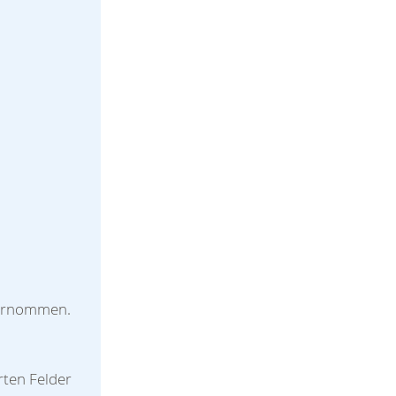
bernommen.
rten Felder