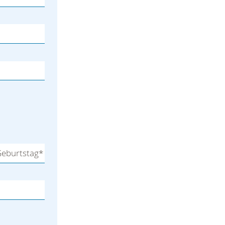
eburtstag
*