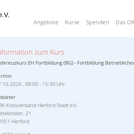
e.V.
Angebote
Kurse
Spenden
Das D
nformation zum Kurs
tkreuzkurs EH Fortbildung (BG) - Fortbildung Betrieblicher
ermin
27.10.2026 , 08:00 - 15:30 Uhr
nbieter
K Kreisverband Herford-Stadt e.V.
ttekindstr. 21
2051 Herford