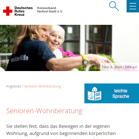
Kreisverband
Herford-Stadt e.V.
Foto: A. Zelck / DRK e.V.
Angebote
Senioren-Wohnberatung
Senioren-Wohnberatung
Sie stellen fest, dass das Bewegen in der eigenen
Wohnung, aufgrund von beginnenden körperlichen